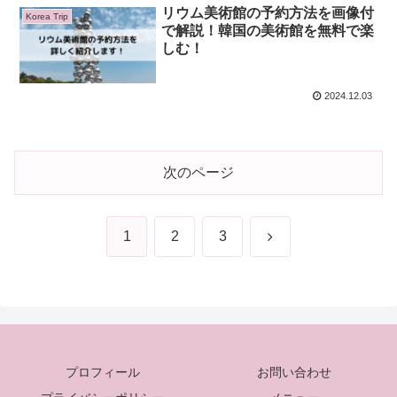
リウム美術館の予約方法を画像付
Korea Trip
で解説！韓国の美術館を無料で楽
しむ！
2024.12.03
次のページ
次
1
2
3
へ
プロフィール
お問い合わせ