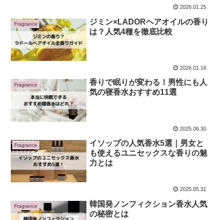
2026.01.25
ジミン×LADORヘアオイルの香り
Fragrance
は？人気4種を徹底比較
2026.01.16
香りで眠りが変わる！男性にも人
Fragrance
気の寝香水おすすめ11選
2025.06.30
イソップの人気香水5選｜男女と
Fragrance
も使えるユニセックスな香りの魅
力とは
2025.05.31
韓国発ノンフィクション香水人気
Fragrance
の秘密とは