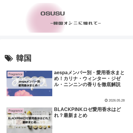
韓国
aespaメンバー別・愛用香水まと
Fragrance
め！カリナ・ウィンター・ジゼ
ル・ニンニンの香りを徹底解説
2026.05.28
BLACKPINKロゼ愛用香水はど
Fragrance
れ？最新まとめ