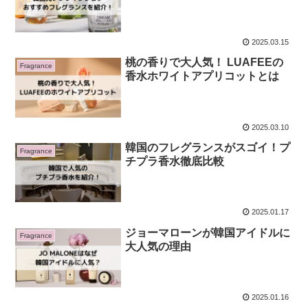
2025.03.15
桃の香りで大人気！ LUAFEEの
Fragrance
香水ホワイトアプリコットとは
2025.03.10
韓国のフレグランスがスゴイ！プ
Fragrance
チプラ香水徹底比較
2025.01.17
ジョーマローンが韓国アイドルに
Fragrance
大人気の理由
2025.01.16