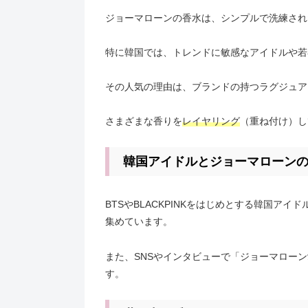
ジョーマローンの香水は、シンプルで洗練され
特に韓国では、トレンドに敏感なアイドルや若
その人気の理由は、ブランドの持つラグジュア
さまざまな香りを
レイヤリング
（重ね付け）し
韓国アイドルとジョーマローン
BTSやBLACKPINKをはじめとする韓国
集めています。
また、SNSやインタビューで「ジョーマロー
す。