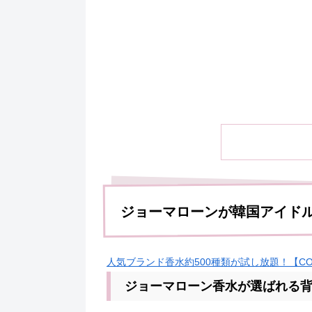
ジョーマローンが韓国アイド
人気ブランド香水約500種類が試し放題！【COL
ジョーマローン香水が選ばれる