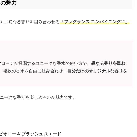
ンの魅力
く、異なる香りを組み合わせる
「フレグランス コンバイニング™」
マローンが提唱するユニークな香水の使い方で、
異なる香りを重ね
、複数の香水を自由に組み合わせ、
自分だけのオリジナルな香りを
ニークな香りを楽しめるのが魅力です。
 ピオニー & ブラッシュ スエード