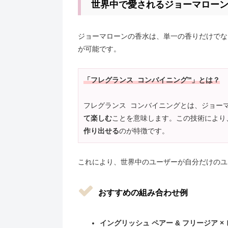
世界中で愛されるジョーマロー
ジョーマローンの香水は、単一の香りだけでな
が可能です。
「フレグランス コンバイニング™」とは？
フレグランス コンバイニングとは、ジョー
て楽しむ
ことを意味します。この技術により
作り出せる
のが特徴です。
これにより、世界中のユーザーが自分だけのユ
おすすめの組み合わせ例
イングリッシュ ペアー & フリージア ×