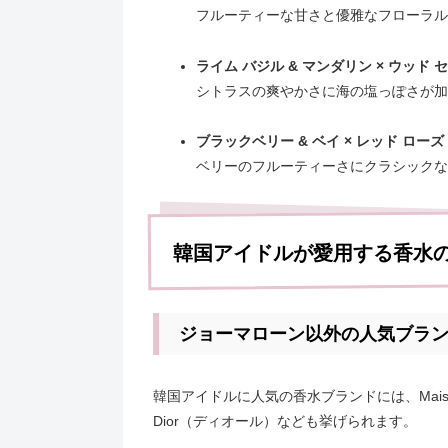
フルーティーな甘さと優雅なフローラル
ライム バジル & マンダリン × ウッド セ
シトラスの爽やかさに海の塩っぽさが加
ブラックベリー & ベイ × レッド ローズ
ベリーのフルーティーさにクラシックな
韓国アイドルが愛用する香水
ジョーマローン以外の人気ブラ
韓国アイドルに人気の香水ブランドには、Maison 
Dior（ディオール）なども挙げられます。