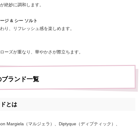
が絶妙に調和します。
ージ & シー ソルト
わり、リフレッシュ感を楽しめます。
ローズが重なり、華やかさが際立ちます。
のブランド一覧
ンドとは
Margiela（マルジェラ）、Diptyque（ディプティック）、