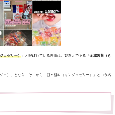
ジョゼリー）
」
と呼ばれている理由は、製造元である
「金城製菓（き
ジョ）」となり、そこから「킨조젤리（キンジョゼリー）」という名