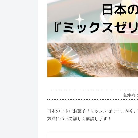
記事内
日本のレトロお菓子「ミックスゼリー」が今、
方法について詳しく解説します！