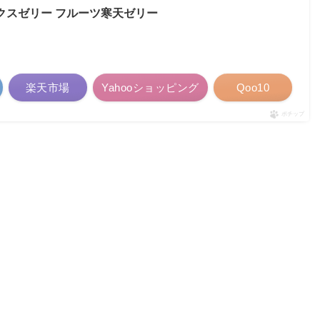
クスゼリー フルーツ寒天ゼリー
楽天市場
Yahooショッピング
Qoo10
ポチップ