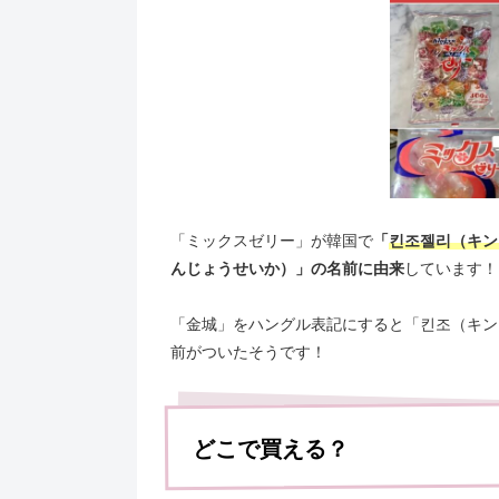
「ミックスゼリー」が韓国で
「
킨조젤리（キン
んじょうせいか）」の名前に由来
しています！
「金城」をハングル表記にすると「킨조（キン
前がついたそうです！
どこで買える？