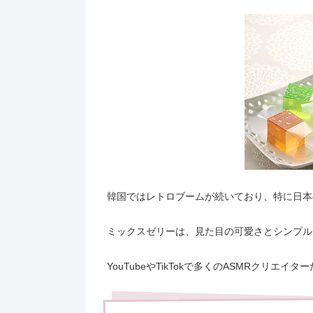
韓国ではレトロブームが続いており、特に日本
ミックスゼリーは、見た目の可愛さとシンプル
YouTubeやTikTokで多くのASMRクリ