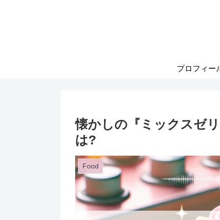
プロフィー
懐かしの『ミックスゼリ
は?
Food