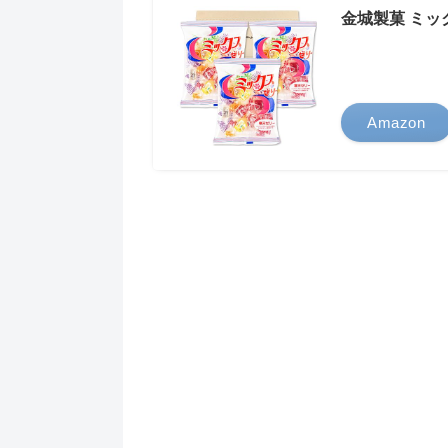
金城製菓 ミッ
Amazon