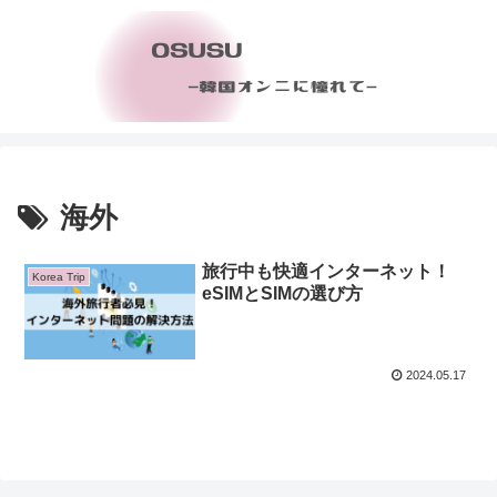
海外
旅行中も快適インターネット！
Korea Trip
eSIMとSIMの選び方
2024.05.17