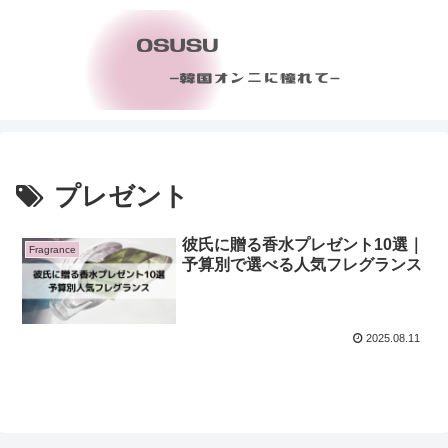
プレゼント
彼氏に贈る香水プレゼント10選｜
Fragrance
予算別で選べる人気フレグランス
2025.08.11